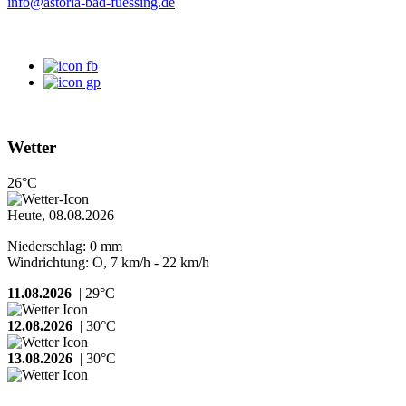
info@astoria-bad-fuessing.de
Wetter
26°C
Heute, 08.08.2026
Niederschlag: 0 mm
Windrichtung: O, 7 km/h - 22 km/h
11.08.2026
| 29°C
12.08.2026
| 30°C
13.08.2026
| 30°C